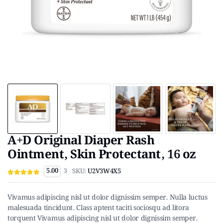
A+D Original Diaper Rash
Ointment, Skin Protectant, 16 oz
5.00
SKU:
U2V3W4X5
3
Vivamus adipiscing nisl ut dolor dignissim semper. Nulla luctus
malesuada tincidunt. Class aptent taciti sociosqu ad litora
torquent Vivamus adipiscing nisl ut dolor dignissim semper.