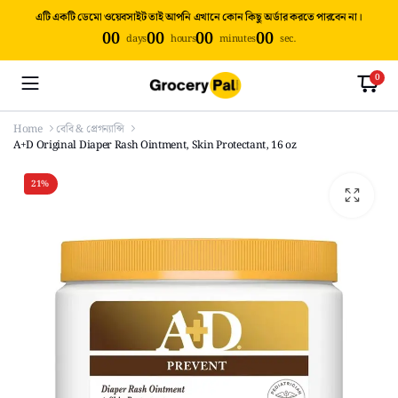
এটি একটি ডেমো ওয়েবসাইট তাই আপনি এখানে কোন কিছু অর্ডার করতে পারবেন না।
00
00
00
00
days
hours
minutes
sec.
0
Home
বেবি & প্রেগন্যান্সি
A+D Original Diaper Rash Ointment, Skin Protectant, 16 oz
21%