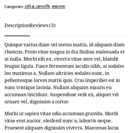
Categories:
বেবি & প্রেগন্যান্সি
,
স্বাস্থ্যসেবা
Description
Reviews (3)
Quisque varius diam vel metus mattis, id aliquam diam
rhoncus. Proin vitae magna in dui finibus malesuada et
at nulla. Morbi elit ex, viverra vitae ante vel, blandit
feugiat ligula. Fusce fermentum iaculis nibh, at sodales
leo maximus a. Nullam ultricies sodales nunc, in
pellentesque lorem mattis quis. Cras imperdiet est in
nunc tristique lacinia. Nullam aliquam mauris eu
accumsan tincidunt. Suspendisse velit ex, aliquet vel
ornare vel, dignissim a tortor.
Morbi ut sapien vitae odio accumsan gravida. Morbi
vitae erat auctor, eleifend nunc a, lobortis neque.
Praesent aliquam dignissim viverra. Maecenas lacus