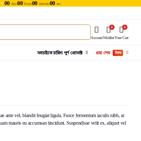
00
00
00
00
যন্ত:
days
hours
minutes
sec.
0
0
Account
Wishlist
Your Cart
সবচাইতে চাহিদা পূর্ণ প্রোডাক্ট
প্রায় শেষ
বিক্রয়
e ante vel, blandit feugiat ligula. Fusce fermentum iaculis nibh, at
quam mauris eu accumsan tincidunt. Suspendisse velit ex, aliquet vel