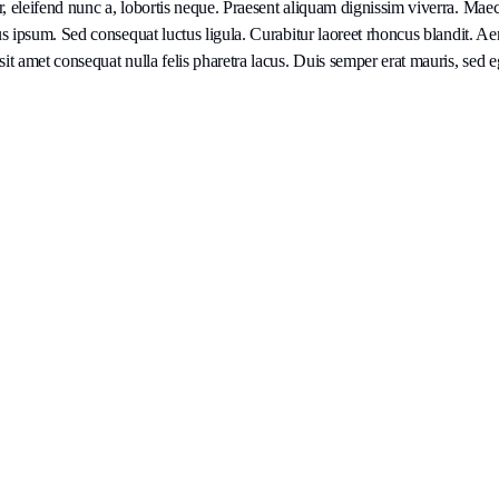
, eleifend nunc a, lobortis neque. Praesent aliquam dignissim viverra. Maece
sus ipsum. Sed consequat luctus ligula. Curabitur laoreet rhoncus blandit. A
sit amet consequat nulla felis pharetra lacus. Duis semper erat mauris, sed