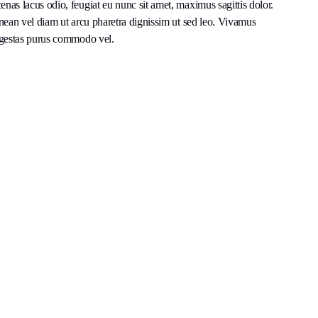
nas lacus odio, feugiat eu nunc sit amet, maximus sagittis dolor.
enean vel diam ut arcu pharetra dignissim ut sed leo. Vivamus
 egestas purus commodo vel.