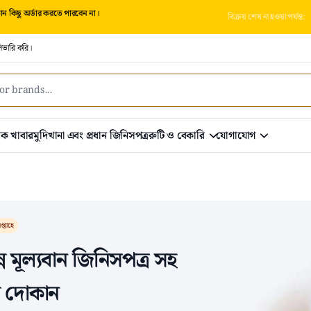
 কিছু অর্ডার করতে পারবেন না।
বিক্রয় শেষ না হওয়া পর্যন্ত:
িভারি করি।
রিক খাবার
মুদিখানা এবং প্রধান জিনিসপত্র
রুটি ও বেকারি
যোগাযোগ
প্তাহে
্ন মূল্যবান জিনিসপত্র সহ
র দোকান