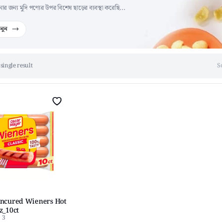
জন্য মুদি পণ্যের উপর বিশেষ ছাড়ের ব্যবস্থা করেছি...
নুন
single result
S
Uncured Wieners Hot
z_10ct
3