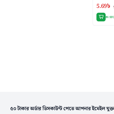
5.69
৳
IN ST
৫০ টাকার অর্ডার ডিসকাউন্ট পেতে আপনার ইমেইল যুক্