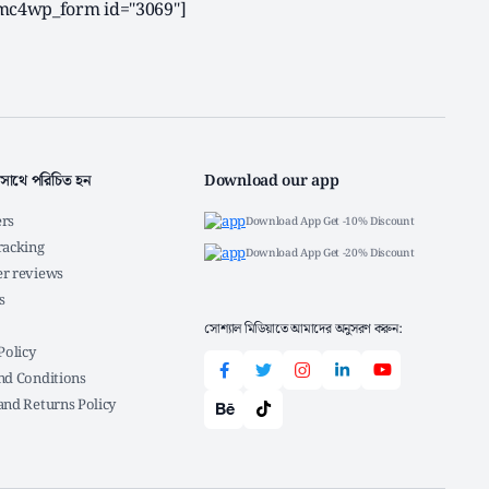
mc4wp_form id="3069"]
সাথে পরিচিত হন
Download our app
rs
Download App Get -10% Discount
racking
Download App Get -20% Discount
r reviews
s
সোশ্যাল মিডিয়াতে আমাদের অনুসরণ করুন:
Policy
nd Conditions
and Returns Policy