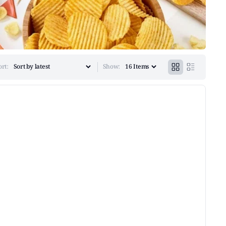
ort:
Show: