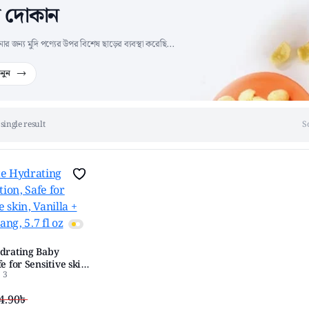
র দোকান
জন্য মুদি পণ্যের উপর বিশেষ ছাড়ের ব্যবস্থা করেছি...
নুন
single result
S
ydrating Baby
e for Sensitive skin,
3
lang Ylang, 5.7 fl oz
4.90
৳