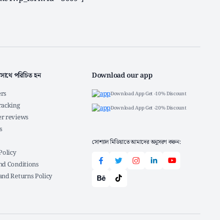
সাথে পরিচিত হন
Download our app
rs
Download App Get -10% Discount
racking
Download App Get -20% Discount
r reviews
s
সোশ্যাল মিডিয়াতে আমাদের অনুসরণ করুন:
Policy
nd Conditions
and Returns Policy