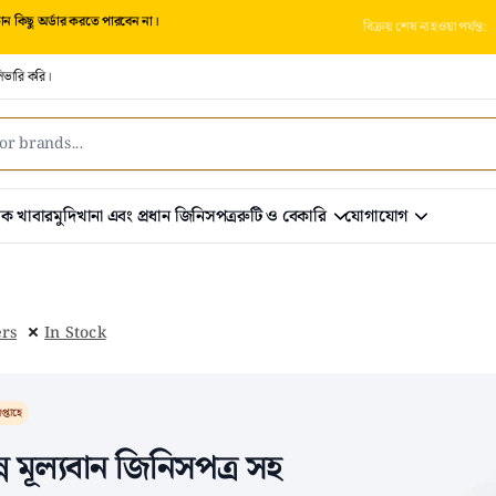
 কিছু অর্ডার করতে পারবেন না।
বিক্রয় শেষ না হওয়া পর্যন্ত:
িভারি করি।
রিক খাবার
মুদিখানা এবং প্রধান জিনিসপত্র
রুটি ও বেকারি
যোগাযোগ
ers
In Stock
প্তাহে
্ন মূল্যবান জিনিসপত্র সহ