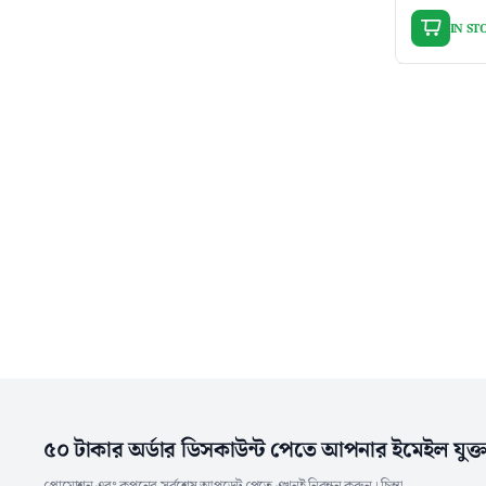
IN ST
৫০ টাকার অর্ডার ডিসকাউন্ট পেতে আপনার ইমেইল যুক্