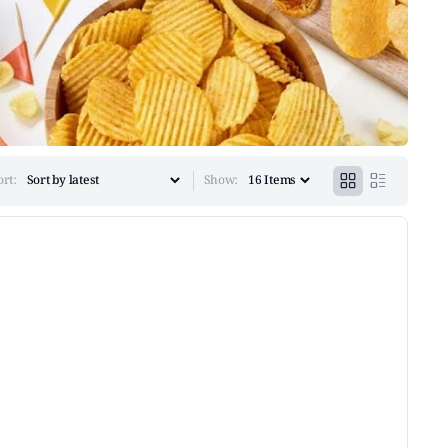
ort:
Show: