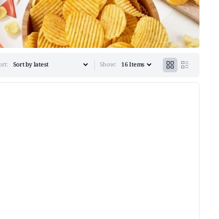
ort:
Show: