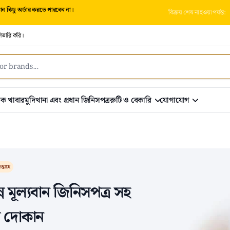
 কিছু অর্ডার করতে পারবেন না।
বিক্রয় শেষ না হওয়া পর্যন্ত:
িভারি করি।
রিক খাবার
মুদিখানা এবং প্রধান জিনিসপত্র
রুটি ও বেকারি
যোগাযোগ
প্তাহে
্ন মূল্যবান জিনিসপত্র সহ
র দোকান