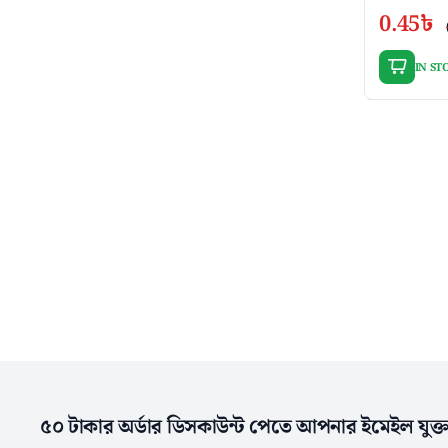
0.45
৳
IN ST
৫০ টাকার অর্ডার ডিসকাউন্ট পেতে আপনার ইমেইল যুক্