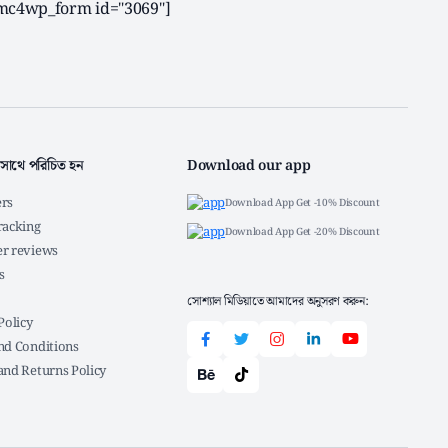
mc4wp_form id="3069"]
সাথে পরিচিত হন
Download our app
rs
Download App Get -10% Discount
racking
Download App Get -20% Discount
r reviews
s
সোশ্যাল মিডিয়াতে আমাদের অনুসরণ করুন:
Policy
nd Conditions
and Returns Policy